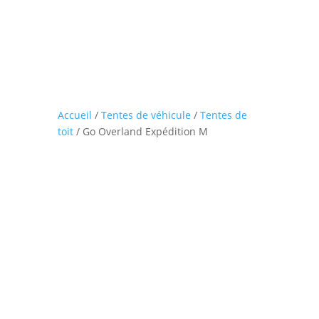
Accueil
/
Tentes de véhicule
/
Tentes de
toit
/ Go Overland Expédition M
Zoom