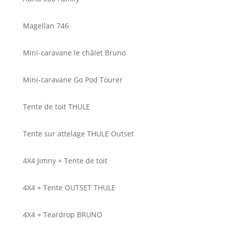
Magellan 746
Mini-caravane le châlet Bruno
Mini-caravane Go Pod Tourer
Tente de toit THULE
Tente sur attelage THULE Outset
4X4 Jimny + Tente de toit
4X4 + Tente OUTSET THULE
4X4 + Teardrop BRUNO