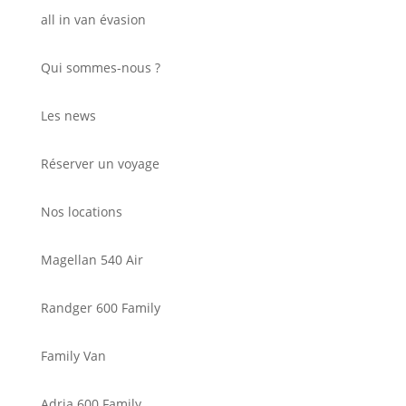
all in van évasion
Qui sommes-nous ?
Les news
Réserver un voyage
Nos locations
Magellan 540 Air
Randger 600 Family
Family Van
Adria 600 Family