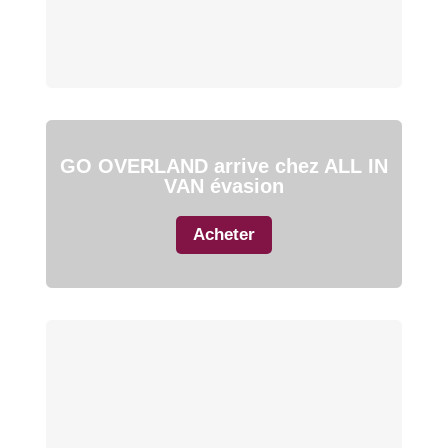
GO OVERLAND arrive chez ALL IN
VAN évasion
Acheter