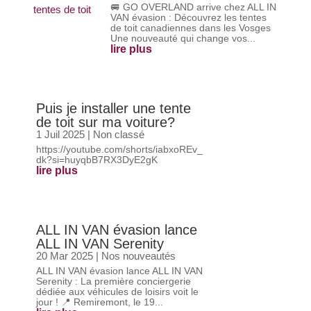
🚐 GO OVERLAND arrive chez ALL IN
VAN évasion : Découvrez les tentes
de toit canadiennes dans les Vosges
Une nouveauté qui change vos...
lire plus
Puis je installer une tente
de toit sur ma voiture?
1 Juil 2025
|
Non classé
https://youtube.com/shorts/iabxoREv_
dk?si=huyqbB7RX3DyE2gK
lire plus
ALL IN VAN évasion lance
ALL IN VAN Serenity
20 Mar 2025
|
Nos nouveautés
ALL IN VAN évasion lance ALL IN VAN
Serenity : La première conciergerie
dédiée aux véhicules de loisirs voit le
jour ! 📍 Remiremont, le 19...