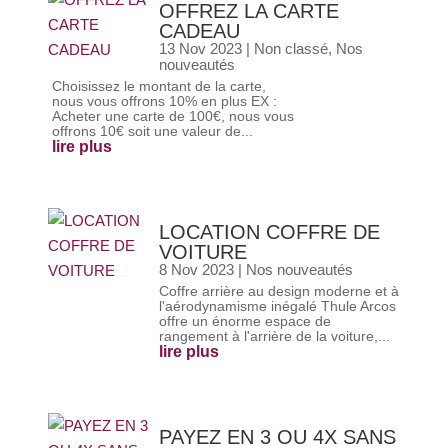
OFFREZ LA CARTE
CADEAU
13 Nov 2023
|
Non classé
,
Nos
nouveautés
Choisissez le montant de la carte,
nous vous offrons 10% en plus EX :
Acheter une carte de 100€, nous vous
offrons 10€ soit une valeur de...
lire plus
LOCATION COFFRE DE
VOITURE
8 Nov 2023
|
Nos nouveautés
Coffre arrière au design moderne et à
l'aérodynamisme inégalé Thule Arcos
offre un énorme espace de
rangement à l'arrière de la voiture,...
lire plus
PAYEZ EN 3 OU 4X SANS