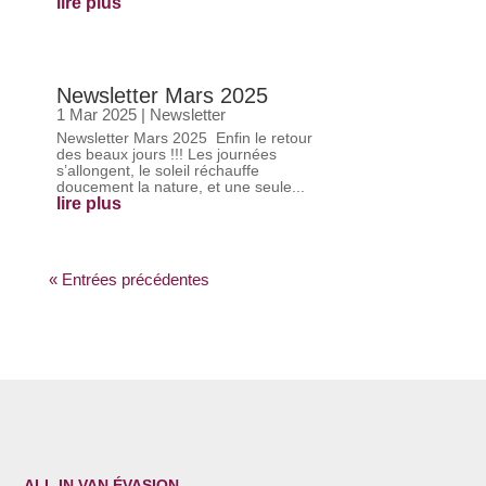
lire plus
Newsletter Mars 2025
1 Mar 2025
|
Newsletter
Newsletter Mars 2025 Enfin le retour
des beaux jours !!! Les journées
s’allongent, le soleil réchauffe
doucement la nature, et une seule...
lire plus
« Entrées précédentes
ALL IN VAN ÉVASION