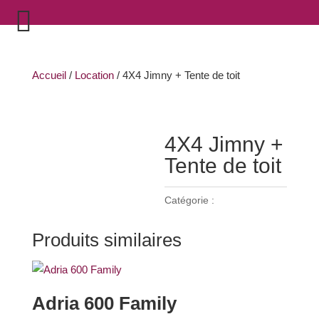
Accueil
/
Location
/ 4X4 Jimny + Tente de toit
Zoom
4X4 Jimny +
Tente de toit
Catégorie :
Location
Produits similaires
Adria 600 Family