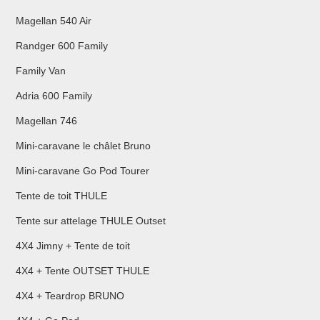
Magellan 540 Air
Randger 600 Family
Family Van
Adria 600 Family
Magellan 746
Mini-caravane le châlet Bruno
Mini-caravane Go Pod Tourer
Tente de toit THULE
Tente sur attelage THULE Outset
4X4 Jimny + Tente de toit
4X4 + Tente OUTSET THULE
4X4 + Teardrop BRUNO