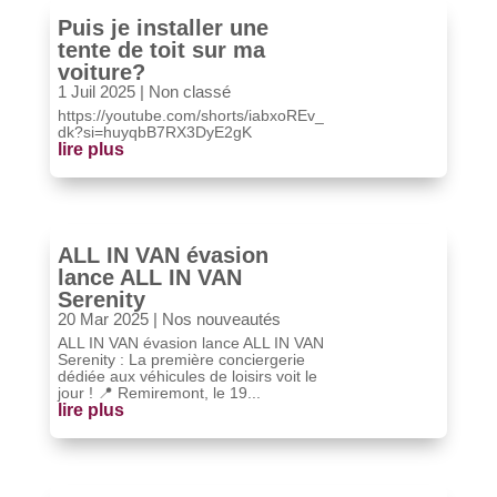
Puis je installer une
tente de toit sur ma
voiture?
1 Juil 2025
|
Non classé
https://youtube.com/shorts/iabxoREv_
dk?si=huyqbB7RX3DyE2gK
lire plus
ALL IN VAN évasion
lance ALL IN VAN
Serenity
20 Mar 2025
|
Nos nouveautés
ALL IN VAN évasion lance ALL IN VAN
Serenity : La première conciergerie
dédiée aux véhicules de loisirs voit le
jour ! 📍 Remiremont, le 19...
lire plus