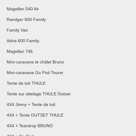
Magellan 540 Air
Randger 600 Family
Family Van
Adria 600 Family
Magellan 746
Mini-caravane le châlet Bruno
Mini-caravane Go Pod Tourer
Tente de toit THULE
Tente sur attelage THULE Outset
4X4 Jimny + Tente de toit
4X4 + Tente OUTSET THULE
4X4 + Teardrop BRUNO