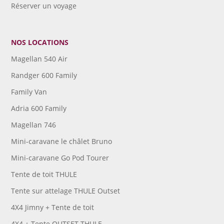
Réserver un voyage
NOS LOCATIONS
Magellan 540 Air
Randger 600 Family
Family Van
Adria 600 Family
Magellan 746
Mini-caravane le châlet Bruno
Mini-caravane Go Pod Tourer
Tente de toit THULE
Tente sur attelage THULE Outset
4X4 Jimny + Tente de toit
4X4 + Tente OUTSET THULE