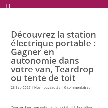
Découvrez la station
électrique portable :
Gagner en
autonomie dans
votre van, Teardrop
ou tente de toit
28 Sep 2022
|
Nos nouveautés
|
0 commentaires
Conçue dans une optique de portabilité, la station