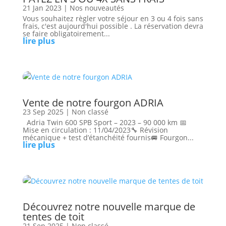
21 Jan 2023
|
Nos nouveautés
Vous souhaitez règler votre séjour en 3 ou 4 fois sans
frais, c'est aujourd'hui possible . La réservation devra
se faire obligatoirement...
lire plus
Vente de notre fourgon ADRIA
23 Sep 2025
|
Non classé
Adria Twin 600 SPB Sport – 2023 – 90 000 km 📅
Mise en circulation : 11/04/2023🔧 Révision
mécanique + test d’étanchéité fournis🚐 Fourgon...
lire plus
Découvrez notre nouvelle marque de
tentes de toit
21 Sep 2025
|
Non classé