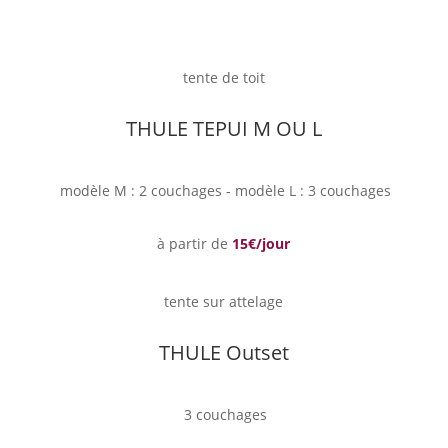
tente de toit
THULE TEPUI M OU L
modèle M : 2 couchages - modèle L : 3 couchages
à partir de
15€/jour
tente sur attelage
THULE Outset
3 couchages