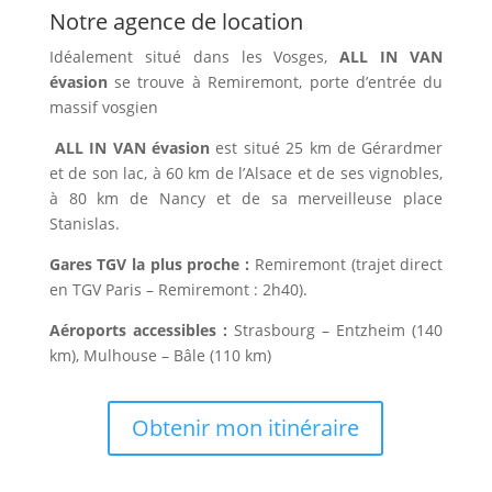
Notre agence de location
Idéalement situé dans les Vosges,
ALL IN VAN
évasion
se trouve à Remiremont, porte d’entrée du
massif vosgien
ALL IN VAN évasion
est situé 25 km de Gérardmer
et de son lac, à 60 km de l’Alsace et de ses vignobles,
à 80 km de Nancy et de sa merveilleuse place
Stanislas.
Gares TGV la plus proche :
Remiremont (trajet direct
en TGV Paris – Remiremont : 2h40).
Aéroports accessibles :
Strasbourg – Entzheim (140
km), Mulhouse – Bâle (110 km)
Obtenir mon itinéraire