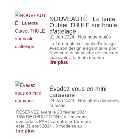
NOUVEAUTÉ : La tente
Outset THULE sur boule
d’attelage
31 Jan 2024
|
Nos nouveautés
La 1ère tente sur boule d'attelage :
Avec son design élégant taillé pour
l'aventure et sa palette de couleurs
apaisantes, la tente montée...
lire plus
Évadez vous en mini
caravane
24 Jan 2024
|
Nos offres dernières
minutes
RÉSERVEZ avant le 29 février 2024
15% DE RÉDUCTION sur l'ensemble
des forfaits PARTEZ entre le 1er mars
et le 31 aout 2024 . 3 modèles au...
lire plus