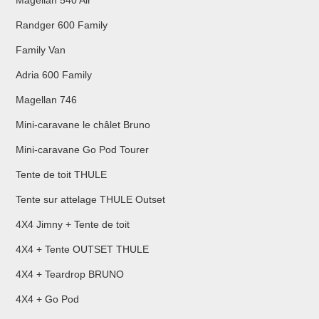
Magellan 540 Air
Randger 600 Family
Family Van
Adria 600 Family
Magellan 746
Mini-caravane le châlet Bruno
Mini-caravane Go Pod Tourer
Tente de toit THULE
Tente sur attelage THULE Outset
4X4 Jimny + Tente de toit
4X4 + Tente OUTSET THULE
4X4 + Teardrop BRUNO
4X4 + Go Pod