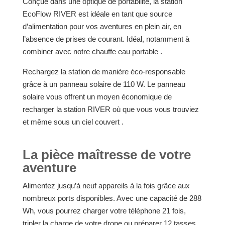
Conçue dans une optique de portabilité, la station
EcoFlow RIVER est idéale en tant que source
d’alimentation pour vos aventures en plein air, en
l’absence de prises de courant. Idéal, notamment à
combiner avec notre chauffe eau portable .
Rechargez la station de manière éco-responsable
grâce à un panneau solaire de 110 W. Le panneau
solaire vous offrent un moyen économique de
recharger la station RIVER où que vous vous trouviez
et même sous un ciel couvert .
La pièce maîtresse de votre
aventure
Alimentez jusqu’à neuf appareils à la fois grâce aux
nombreux ports disponibles. Avec une capacité de 288
Wh, vous pourrez charger votre téléphone 21 fois,
tripler la charge de votre drone ou préparer 12 tasses